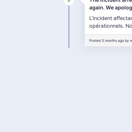
again. We apolog
L'incident affect
opérationnels. N
Posted 3 months ago by 