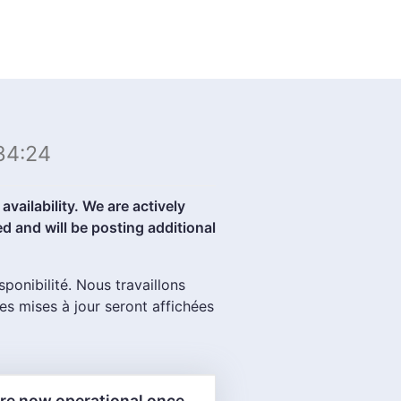
34:24
vailability. We are actively
d and will be posting additional
onibilité. Nous travaillons
es mises à jour seront affichées
 are now operational once