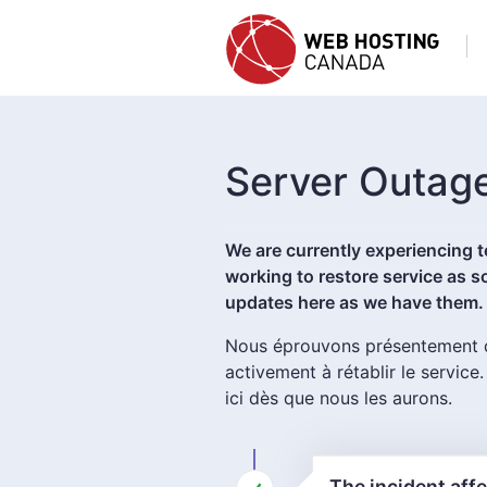
Server Outag
We are currently experiencing te
working to restore service as s
updates here as we have them.
Nous éprouvons présentement de
activement à rétablir le servic
ici dès que nous les aurons.
The incident affe