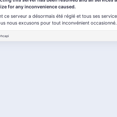
ize for any inconvenience caused.
ant ce serveur a désormais été réglé et tous ses servic
ous nous excusons pour tout inconvénient occasionné.
whcapi