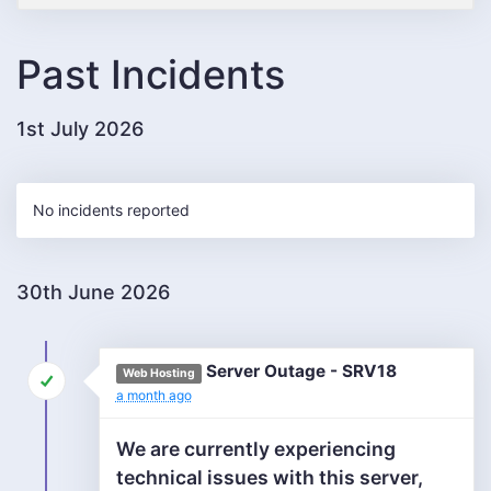
Past Incidents
1st July 2026
No incidents reported
30th June 2026
Server Outage - SRV18
Web Hosting
a month ago
We are currently experiencing
technical issues with this server,