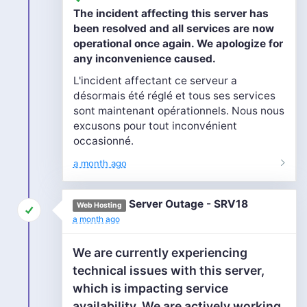
The incident affecting this server has
been resolved and all services are now
operational once again. We apologize for
any inconvenience caused.
L'incident affectant ce serveur a
désormais été réglé et tous ses services
sont maintenant opérationnels. Nous nous
excusons pour tout inconvénient
occasionné.
a month ago
Server Outage - SRV18
Web Hosting
a month ago
We are currently experiencing
technical issues with this server,
which is impacting service
availability. We are actively working