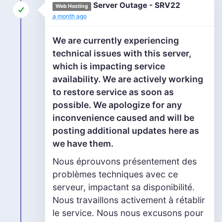
Server Outage - SRV22
Web Hosting
a month ago
We are currently experiencing
technical issues with this server,
which is impacting service
availability. We are actively working
to restore service as soon as
possible. We apologize for any
inconvenience caused and will be
posting additional updates here as
we have them.
Nous éprouvons présentement des
problèmes techniques avec ce
serveur, impactant sa disponibilité.
Nous travaillons activement à rétablir
le service. Nous nous excusons pour