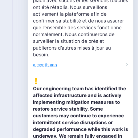
place avec succès et les services touchés
ont été rétablis. Nous surveillons
activement la plateforme afin de
confirmer sa stabilité et de nous assurer
que l’ensemble des services fonctionne
normalement. Nous continuerons de
surveiller la situation de près et
publierons d’autres mises à jour au
besoin.
a month ago
Our engineering team has identified the
affected infrastructure and is actively
implementing mitigation measures to
restore service stability. Some
customers may continue to experience
intermittent service disruptions or
degraded performance while this work is
underway.
We remain fully engaged in