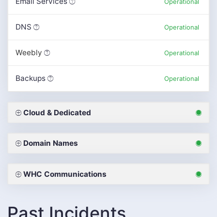
Email Services
Operational
DNS
Operational
Weebly
Operational
Backups
Operational
Cloud & Dedicated
Domain Names
WHC Communications
Past Incidents