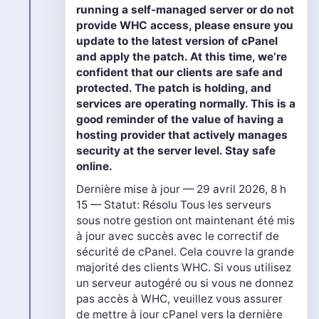
running a self-managed server or do not
provide WHC access, please ensure you
update to the latest version of cPanel
and apply the patch. At this time, we’re
confident that our clients are safe and
protected. The patch is holding, and
services are operating normally. This is a
good reminder of the value of having a
hosting provider that actively manages
security at the server level. Stay safe
online.
Dernière mise à jour — 29 avril 2026, 8 h
15 — Statut: Résolu Tous les serveurs
sous notre gestion ont maintenant été mis
à jour avec succès avec le correctif de
sécurité de cPanel. Cela couvre la grande
majorité des clients WHC. Si vous utilisez
un serveur autogéré ou si vous ne donnez
pas accès à WHC, veuillez vous assurer
de mettre à jour cPanel vers la dernière