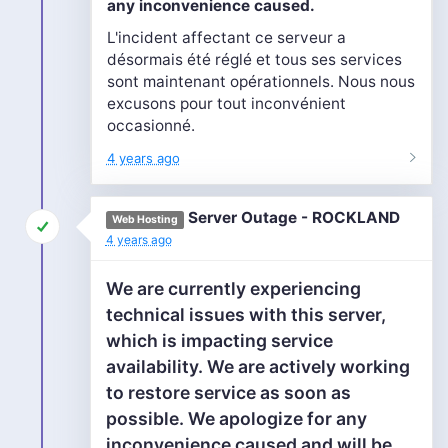
any inconvenience caused.
L'incident affectant ce serveur a
désormais été réglé et tous ses services
sont maintenant opérationnels. Nous nous
excusons pour tout inconvénient
occasionné.
4 years ago
Server Outage - ROCKLAND
Web Hosting
4 years ago
We are currently experiencing
technical issues with this server,
which is impacting service
availability. We are actively working
to restore service as soon as
possible. We apologize for any
inconvenience caused and will be