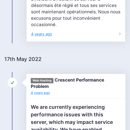
désormais été réglé et tous ses services
sont maintenant opérationnels. Nous nous
excusons pour tout inconvénient
occasionné.
4 years ago
17th May 2022
Crescent Performance
Web Hosting
Problem
4 years ago
We are currently experiencing
performance issues with this
server, which may impact service
availability. We have enabled