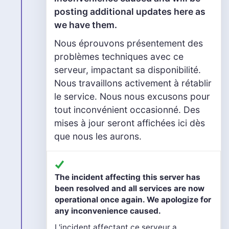
posting additional updates here as
we have them.
Nous éprouvons présentement des
problèmes techniques avec ce
serveur, impactant sa disponibilité.
Nous travaillons activement à rétablir
le service. Nous nous excusons pour
tout inconvénient occasionné. Des
mises à jour seront affichées ici dès
que nous les aurons.
The incident affecting this server has
been resolved and all services are now
operational once again. We apologize for
any inconvenience caused.
L'incident affectant ce serveur a